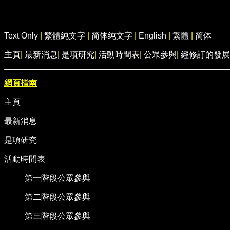
Text Only
|
繁體純文字
|
简体纯文字
|
English
|
繁體
|
简体
主頁
|
最新消息
|
是項研究
|
活動時間表
|
公眾參與
|
經修訂的發展
網頁指南
主頁
最新消息
是項研究
活動時間表
第一階段公眾參與
第二階段公眾參與
第三階段公眾參與