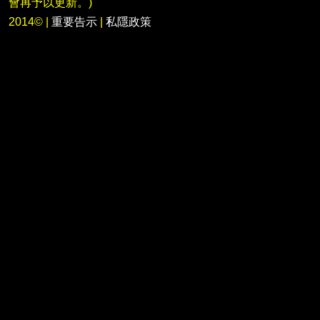
會再予以更新。)
2014©
|
重要告示
|
私隱政策