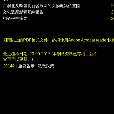
古洞北及粉嶺北新發展區的文物建築位置圗
2
文化遺產影響基線報告
2
初議報告摘要
2
閱讀以上的PDF格式文件，必須使用Adobe Acrobat read
最近覆檢日期: 20-09-2017 (本網站資料已存檔，並不
會再予以更新。)
2014©
|
重要告示
|
私隱政策