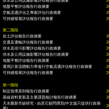
供水及公用設施影響評估報告行政摘要
2
地盤平整評估報告行政摘要
2
空氣流通評估之專家評估行政摘要
2
可持續發展評估報告行政摘要
2
第二階段
岩土評估報告行政摘要
2
交通及運輸評估報告行政摘要
2
排水及排污影響評估報告行政摘要
2
供水及公用設施影響評估報告行政摘要
2
地盤平整評估報告行政摘要
2
運用計算流體動力學進行空氣流通評估報告行政摘要
2
可持續發展評估報告行政摘要
2
第
一
階段
制定指導原則報告行政摘要
2
基線資料更新及主要課題檢討報告行政摘要
2
天水圍新市鎮研究 - 由其它顧問撰寫(中文版只提供行政摘
2
要)