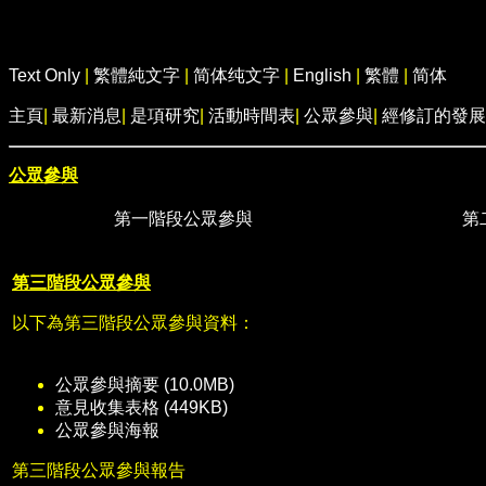
Text Only
|
繁體純文字
|
简体纯文字
|
English
|
繁體
|
简体
主頁
|
最新消息
|
是項研究
|
活動時間表
|
公眾參與
|
經修訂的發展
公眾參與
第一階段公眾參與
第
第三階段公眾參與
以下為第三階段公眾參與資料：
公眾參與摘要 (10.0MB)
意見收集表格 (449KB)
公眾參與海報
第三階段公眾參與報告